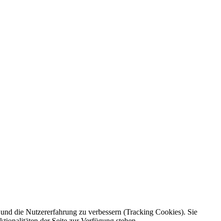
e und die Nutzererfahrung zu verbessern (Tracking Cookies). Sie
tionalitäten der Seite zur Verfügung stehen.