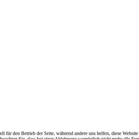
ell für den Betrieb der Seite, während andere uns helfen, diese Websit
 beachten Sie, dass bei einer Ablehnung womöglich nicht mehr alle Funk