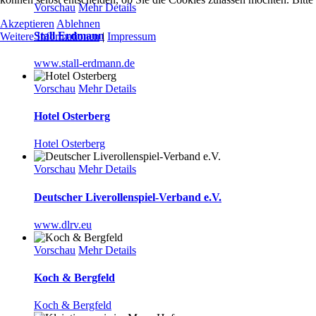
Vorschau
Mehr Details
Akzeptieren
Ablehnen
Stall Erdmann
Weitere Informationen
|
Impressum
www.stall-erdmann.de
Vorschau
Mehr Details
Hotel Osterberg
Hotel Osterberg
Vorschau
Mehr Details
Deutscher Liverollenspiel-Verband e.V.
www.dlrv.eu
Vorschau
Mehr Details
Koch & Bergfeld
Koch & Bergfeld