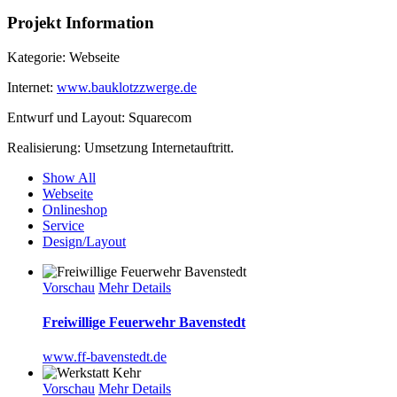
Projekt Information
Kategorie: Webseite
Internet:
www.bauklotzzwerge.de
Entwurf und Layout: Squarecom
Realisierung: Umsetzung Internetauftritt.
Show All
Webseite
Onlineshop
Service
Design/Layout
Vorschau
Mehr Details
Freiwillige Feuerwehr Bavenstedt
www.ff-bavenstedt.de
Vorschau
Mehr Details