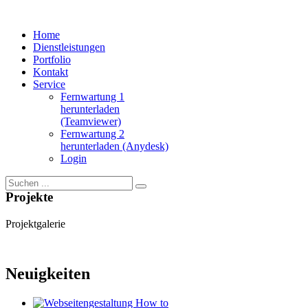
Home
Dienstleistungen
Portfolio
Kontakt
Service
Fernwartung 1
herunterladen
(Teamviewer)
Fernwartung 2
herunterladen (Anydesk)
Login
Projekte
Projektgalerie
Neuigkeiten