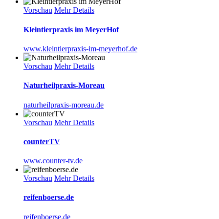
Vorschau
Mehr Details
Kleintierpraxis im MeyerHof
www.kleintierpraxis-im-meyerhof.de
Vorschau
Mehr Details
Naturheilpraxis-Moreau
naturheilpraxis-moreau.de
Vorschau
Mehr Details
counterTV
www.counter-tv.de
Vorschau
Mehr Details
reifenboerse.de
reifenboerse.de