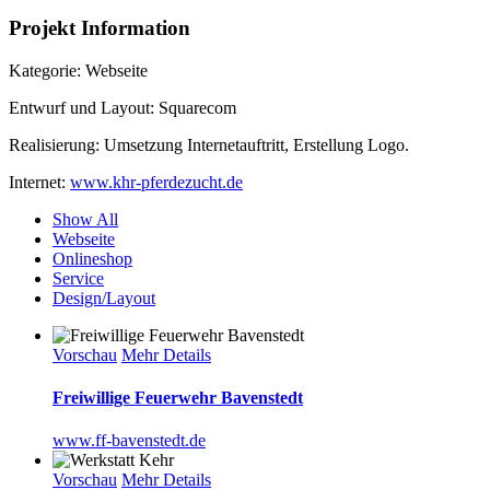
Projekt Information
Kategorie: Webseite
Entwurf und Layout: Squarecom
Realisierung: Umsetzung Internetauftritt, Erstellung Logo.
Internet:
www.khr-pferdezucht.de
Show All
Webseite
Onlineshop
Service
Design/Layout
Vorschau
Mehr Details
Freiwillige Feuerwehr Bavenstedt
www.ff-bavenstedt.de
Vorschau
Mehr Details