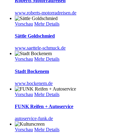
Roberts Motorradreisen
www.roberts-motorradreisen.de
Vorschau
Mehr Details
Sättle Goldschmied
www.saettele-schmuck.de
Vorschau
Mehr Details
Stadt Bockenem
www.bockenem.de
Vorschau
Mehr Details
FUNK Reifen + Autoservice
autoservice-funk.de
Vorschau
Mehr Details