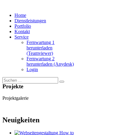
Home
Dienstleistungen
Portfolio
Kontakt
Service
Fernwartung 1
herunterladen
(Teamviewer)
Fernwartung 2
herunterladen (Anydesk)
Login
Projekte
Projektgalerie
Neuigkeiten