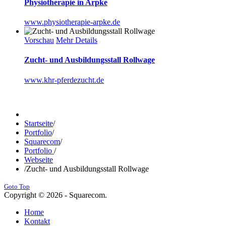
Physiotherapie in Arpke
www.physiotherapie-arpke.de
Vorschau
Mehr Details
Zucht- und Ausbildungsstall Rollwage
www.khr-pferdezucht.de
Startseite
/
Portfolio
/
Squarecom
/
Portfolio
/
Webseite
/
Zucht- und Ausbildungsstall Rollwage
Goto Top
Copyright © 2026 - Squarecom.
Home
Kontakt