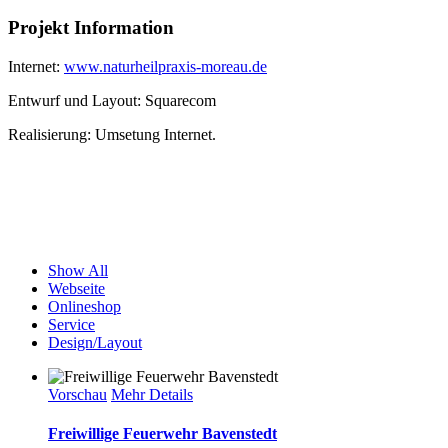
Projekt Information
Internet:
www.naturheilpraxis-moreau.de
Entwurf und Layout: Squarecom
Realisierung: Umsetung Internet.
Show All
Webseite
Onlineshop
Service
Design/Layout
Vorschau
Mehr Details
Freiwillige Feuerwehr Bavenstedt