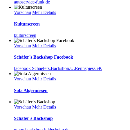
autoservice-funk.de
Vorschau
Mehr Details
Kulturscreen
kulturscreen
Vorschau
Mehr Details
Schäfer´s Backshop Facebook
facebook Schaefers.Backshop.U.Rennspiess.eK
Vorschau
Mehr Details
Sofa Algermissen
Vorschau
Mehr Details
Schäfer´s Backshop
www.backshop-hildesheim.de