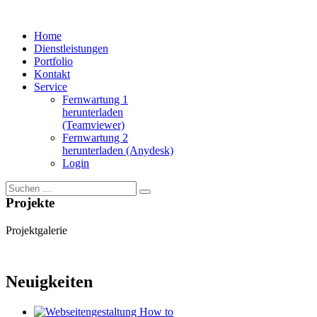
Home
Dienstleistungen
Portfolio
Kontakt
Service
Fernwartung 1
herunterladen
(Teamviewer)
Fernwartung 2
herunterladen (Anydesk)
Login
Projekte
Projektgalerie
Neuigkeiten