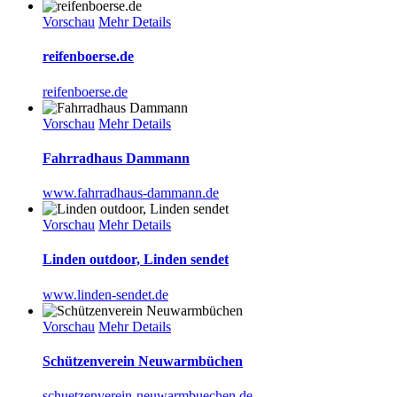
Vorschau
Mehr Details
reifenboerse.de
reifenboerse.de
Vorschau
Mehr Details
Fahrradhaus Dammann
www.fahrradhaus-dammann.de
Vorschau
Mehr Details
Linden outdoor, Linden sendet
www.linden-sendet.de
Vorschau
Mehr Details
Schützenverein Neuwarmbüchen
schuetzenverein-neuwarmbuechen.de