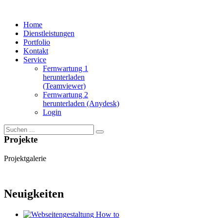
Home
Dienstleistungen
Portfolio
Kontakt
Service
Fernwartung 1
herunterladen
(Teamviewer)
Fernwartung 2
herunterladen (Anydesk)
Login
Projekte
Projektgalerie
Neuigkeiten